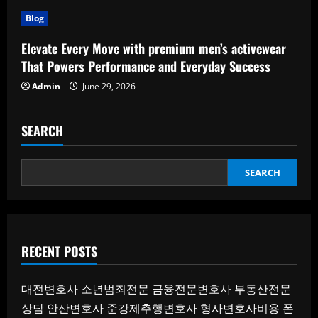
Blog
Elevate Every Move with premium men’s activewear
That Powers Performance and Everyday Success
Admin
June 29, 2026
SEARCH
SEARCH
RECENT POSTS
대전변호사
소년범죄전문
금융전문변호사
부동산전문
상담
안산변호사
준강제추행변호사
형사변호사비용
폰