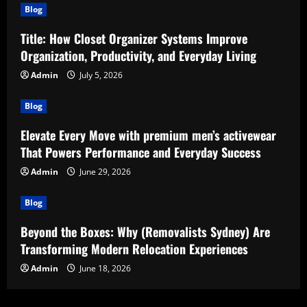
Blog
Title: How Closet Organizer Systems Improve
Organization, Productivity, and Everyday Living
Admin
July 5, 2026
Blog
Elevate Every Move with premium men’s activewear
That Powers Performance and Everyday Success
Admin
June 29, 2026
Blog
Beyond the Boxes: Why (Removalists Sydney) Are
Transforming Modern Relocation Experiences
Admin
June 18, 2026