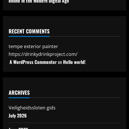
online in the Modern Digital Age
RECENT COMMENTS
tempe exterior painter
https://drinkydrinkproject.com/
A WordPress Commenter
on
Hello world!
ARCHIVES
Veiligheidssloten gids
July 2026