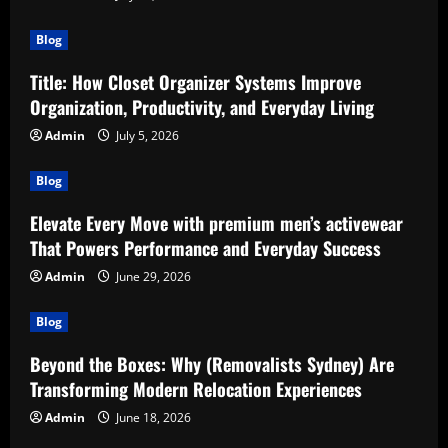
Blog
Title: How Closet Organizer Systems Improve
Organization, Productivity, and Everyday Living
Admin
July 5, 2026
Blog
Elevate Every Move with premium men’s activewear
That Powers Performance and Everyday Success
Admin
June 29, 2026
Blog
Beyond the Boxes: Why (Removalists Sydney) Are
Transforming Modern Relocation Experiences
Admin
June 18, 2026